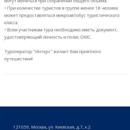
могут меняться при сохранении общего объема.
• При количестве туристов в группе менее 18 человек
может предоставляться микроавтобус туристического
класса.
• Всем участникам тура необходимо иметь документ,
удостоверяющий личность и полис ОМС.
Туроператор "Интерс" желает Вам приятного
путешествия!
121059, Москва, ул. Киевская, д.7, к.2