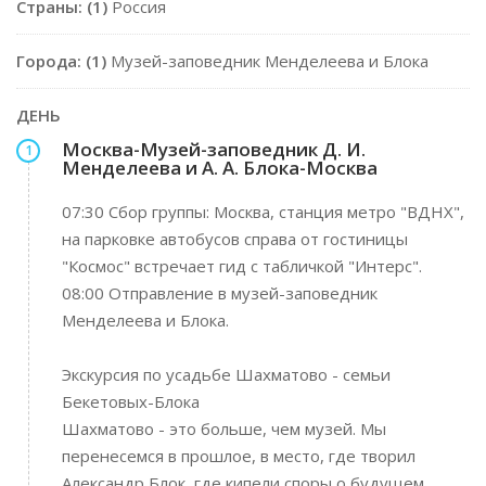
Страны: (1)
Россия
Города: (1)
Музей-заповедник Менделеева и Блока
ДЕНЬ
Москва-Музей-заповедник Д. И.
1
Менделеева и А. А. Блока-Москва
07:30 Сбор группы: Москва, станция метро "ВДНХ",
на парковке автобусов справа от гостиницы
"Космос" встречает гид с табличкой "Интерс".
08:00 Отправление в музей-заповедник
Менделеева и Блока.
Экскурсия по усадьбе Шахматово - семьи
Бекетовых-Блока
Шахматово - это больше, чем музей. Мы
перенесемся в прошлое, в место, где творил
Александр Блок, где кипели споры о будущем