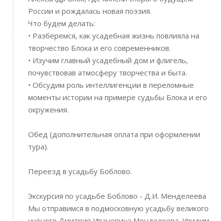
России и рождалась новая поэзия.
Что будем делать:
• Разберемся, как усадебная жизнь повлияла на
творчество Блока и его современников.
• Изучим главный усадебный дом и флигель,
почувствовав атмосферу творчества и быта.
• Обсудим роль интеллигенции в переломные
моменты истории на примере судьбы Блока и его
окружения.
Обед (дополнительная оплата при оформлении
тура).
Переезд в усадьбу Боблово.
Экскурсия по усадьбе Боблово - Д.И. Менделеева
Мы отправимся в подмосковную усадьбу великого
учёного Дмитрия Ивановича Менделеева. Увидим,