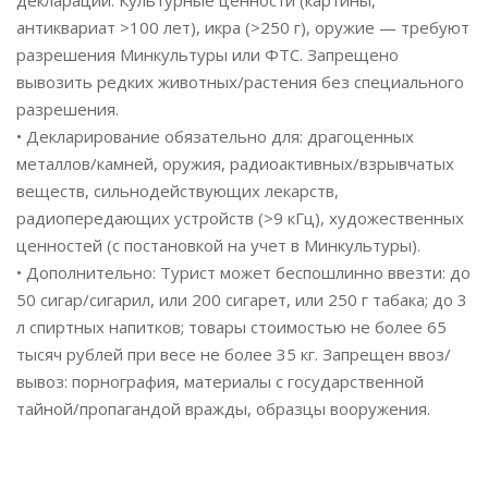
декларации. Культурные ценности (картины,
антиквариат >100 лет), икра (>250 г), оружие — требуют
разрешения Минкультуры или ФТС. Запрещено
вывозить редких животных/растения без специального
разрешения.
• Декларирование обязательно для: драгоценных
металлов/камней, оружия, радиоактивных/взрывчатых
веществ, сильнодействующих лекарств,
радиопередающих устройств (>9 кГц), художественных
ценностей (с постановкой на учет в Минкультуры).
• Дополнительно: Турист может беспошлинно ввезти: до
50 сигар/сигарил, или 200 сигарет, или 250 г табака; до 3
л спиртных напитков; товары стоимостью не более 65
тысяч рублей при весе не более 35 кг. Запрещен ввоз/
вывоз: порнография, материалы с государственной
тайной/пропагандой вражды, образцы вооружения.