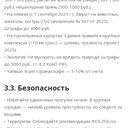
руб.), нецензурная брань (500-1000 руб.).
• На пляжах (с 1 сентября 2025 г.): Запрет на животных,
алкоголь, костры (Постановление № 567 от 2025).
Штрафы до 4000 руб.
• На горнолыжных курортах: Единые правила в крупных
комплексах (>10 км трасс) — шлемы, трезвость (проект
2025).
• Экология: Не мусорить, не вредить природе (штрафы
до 5000 руб., ст. 8.2 КоАП РФ).
• Чаевые: В ресторанах/кафе — 5-10% от счета.
3.3. Безопасность
• Избегайте одиночных прогулок ночью. В крупных
городах — низкий уровень преступности, но следите за
вещами.
• Терроризм: Соблюдайте рекомендации ФСБ (fsb.ru).