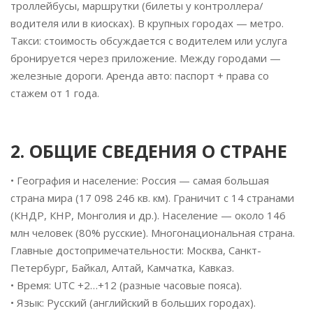
троллейбусы, маршрутки (билеты у контроллера/
водителя или в киосках). В крупных городах — метро.
Такси: стоимость обсуждается с водителем или услуга
бронируется через приложение. Между городами —
железные дороги. Аренда авто: паспорт + права со
стажем от 1 года.
2. ОБЩИЕ СВЕДЕНИЯ О СТРАНЕ
• География и население: Россия — самая большая
страна мира (17 098 246 кв. км). Граничит с 14 странами
(КНДР, КНР, Монголия и др.). Население — около 146
млн человек (80% русские). Многонациональная страна.
Главные достопримечательности: Москва, Санкт-
Петербург, Байкал, Алтай, Камчатка, Кавказ.
• Время: UTC +2…+12 (разные часовые пояса).
• Язык: Русский (английский в больших городах).