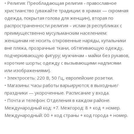
• Религия: Преобладающая религия - православное
христианство (уважайте традиции: в храмах — скромная
одежда, покрытая голова для женщин), вторая по
распространенности религия – ислам (в республиках с
преимущественно мусульманским населением:
женщинам не носить откровенные наряды, купальники
вне пляжа, прозрачные ткани, обтягивающую одежду,
подчеркивающую фигуру; мужчинам - майки без рукавов,
короткие шорты; одежду с вызывающими надписями
или изображениями).
• Электросеть: 220 В, 50 Гц, европейские розетки.
• Магазины: Часы работы варьируются; в выходные/
праздники — укороченные. Расписание у входа.
• Почта и телефон: Отделения в каждом районе.
Международный код: +7. Межгород: 8 + код + номер.
Международный: 00 + код страны + код города + номер.