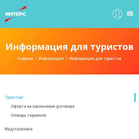
Информация для туристов
Главная
Информация
Информация для туристов
Туристам
Оферта на заключение договора
Словарь терминов
Медстраховка