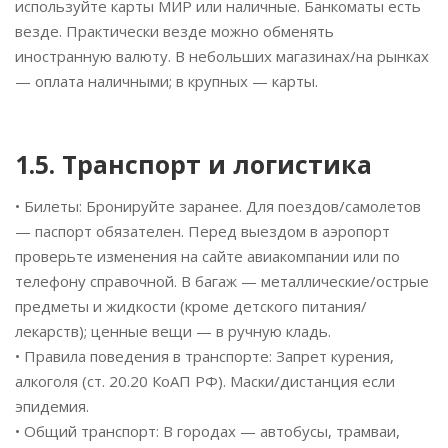
используйте карты МИР или наличные. Банкоматы есть
везде. Практически везде можно обменять
иностранную валюту. В небольших магазинах/на рынках
— оплата наличными; в крупных — карты.
1.5. Транспорт и логистика
• Билеты: Бронируйте заранее. Для поездов/самолетов
— паспорт обязателен. Перед выездом в аэропорт
проверьте изменения на сайте авиакомпании или по
телефону справочной. В багаж — металлические/острые
предметы и жидкости (кроме детского питания/
лекарств); ценные вещи — в ручную кладь.
• Правила поведения в транспорте: Запрет курения,
алкоголя (ст. 20.20 КоАП РФ). Маски/дистанция если
эпидемия.
• Общий транспорт: В городах — автобусы, трамваи,