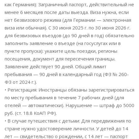
как Германия): Заграничный паспорт, действительный не
менее 6 месяцев после даты выезда. Виза нужна, если
нет безвизового режима (для Германии — электронная
виза или обычная). С 30 июня 2025 г. по 30 июня 2026 г.
для безвизовых въездов (до 90 дней в год) обязательно
заполнить заявление о въезде (на госуслугах или в
пункте пропуска): укажите цель поездки, регионы
посещения, документ для пересечения границы.
Заявление действует 90 дней. Общий лимит
пребывания — 90 дней в календарный год (ФЗ № 260-
ФЗ от 2024 г.).
• Регистрация: Иностранцы обязаны зарегистрироваться
по месту пребывания в течение 7 рабочих дней (для
отелей — автоматически). Нарушение — штраф до 5000
руб. (ст. 18.8 КоАП РФ).
• В случае путешествия с детьми: Для передвижения по
стране нужно удостоверение личности. У детей до 14
лет — свидетельство о рождении, с 14 лет — паспорт