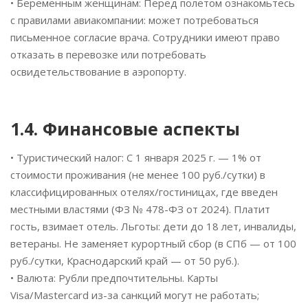
• Беременным женщинам: Перед полетом ознакомьтесь
с правилами авиакомпании: может потребоваться
письменное согласие врача. Сотрудники имеют право
отказать в перевозке или потребовать
освидетельствование в аэропорту.
1.4. Финансовые аспекты
• Туристический налог: С 1 января 2025 г. — 1% от
стоимости проживания (не менее 100 руб./сутки) в
классифицированных отелях/гостиницах, где введен
местными властями (ФЗ № 478-ФЗ от 2024). Платит
гость, взимает отель. Льготы: дети до 18 лет, инвалиды,
ветераны. Не заменяет курортный сбор (в СПб — от 100
руб./сутки, Краснодарский край — от 50 руб.).
• Валюта: Рубли предпочтительны. Карты
Visa/Mastercard из-за санкций могут не работать;