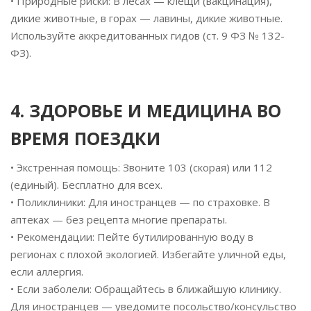
• Природные риски: В лесах — клещи (вакцинация),
дикие животные, в горах — лавины, дикие животные.
Используйте аккредитованных гидов (ст. 9 ФЗ № 132-
ФЗ).
4. ЗДОРОВЬЕ И МЕДИЦИНА ВО
ВРЕМЯ ПОЕЗДКИ
• Экстренная помощь: Звоните 103 (скорая) или 112
(единый). Бесплатно для всех.
• Поликлиники: Для иностранцев — по страховке. В
аптеках — без рецепта многие препараты.
• Рекомендации: Пейте бутилированную воду в
регионах с плохой экологией. Избегайте уличной еды,
если аллергия.
• Если заболели: Обращайтесь в ближайшую клинику.
Для иностранцев — уведомите посольство/консульство