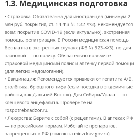
1.3. Медицинская подготовка
• Страховка: Обязательна для иностранцев (минимум 2
млн руб. покрытия, ст. 14 ФЗ № 132-ФЗ). Рекомендуется
всем: покрытие COVID-19 (если актуально), экстренная
помощь, репатриация. В России медицинская помощь
бесплатна в экстренных случаях (ФЗ № 323-ФЗ), но для
плановой — по полису. Обязательно возьмите
страховой медицинский полис и аптечку первой помощи
(для легких недомоганий).
• Вакцинация: Рекомендуется прививки от гепатита A/B,
столбняка, брюшного тифа (если поездка в эндемичные
районы, как Дальний Восток). Для Сибири/Урала — от
клещевого энцефалита. Проверьте на
rospotrebnadzor.ru.
• Лекарства: Берите с собой (с рецептами). В аптеках РФ
— по российским нормам. Избегайте препаратов,
запрещенных в РФ (список на minzdrav.gov.ru).