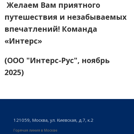
Желаем Вам приятного
путешествия и незабываемых
впечатлений! Команда
«Интерс»
(ООО "Интерс-Рус", ноябрь
2025)
121059, Москва, ул. Киевская, д.7, к.2
Горячая линия в Москве