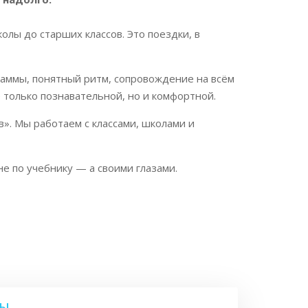
лы до старших классов. Это поездки, в
аммы, понятный ритм, сопровождение на всём
 только познавательной, но и комфортной.
». Мы работаем с классами, школами и
е по учебнику — а своими глазами.
МЫ