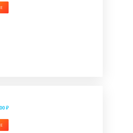
ЕЕ
00 ₽
ЕЕ