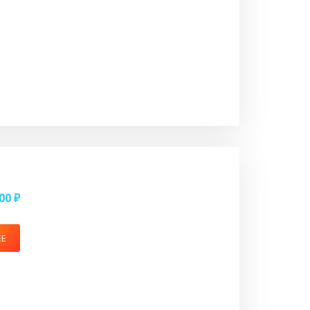
00 ₽
ЕЕ