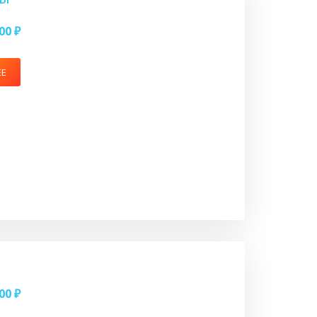
00 ₽
ЕЕ
00 ₽