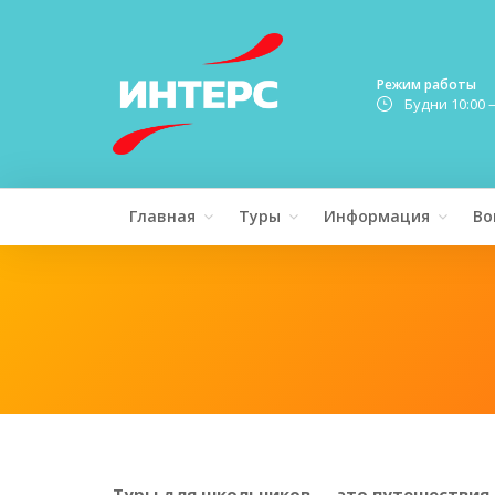
Режим работы
Будни 10:00 
Главная
Туры
Информация
Во
Туры для школьников — это путешествия,