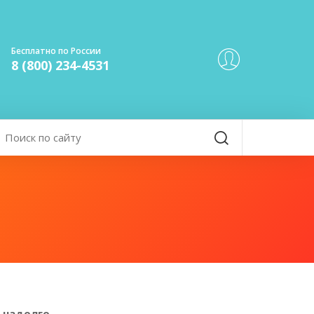
Бесплатно по России
8 (800) 234-4531
 надолго.