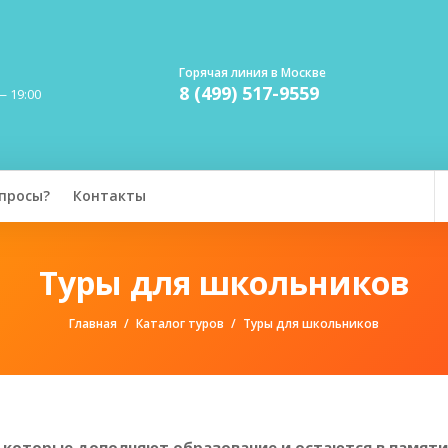
Горячая линия в Москве
8 (499) 517-9559
— 19:00
просы?
Контакты
Туры для школьников
Главная
Каталог туров
Туры для школьников
 которые дополняют образование и остаются в памяти