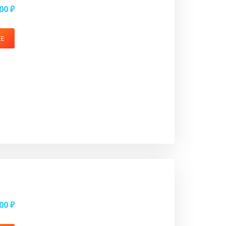
00 ₽
ЕЕ
00 ₽