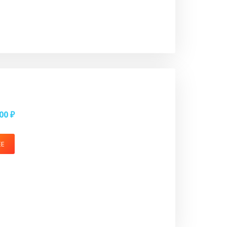
00 ₽
ЕЕ