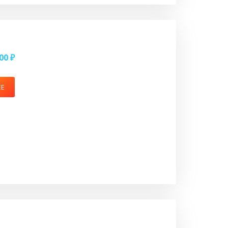
00 ₽
ЕЕ