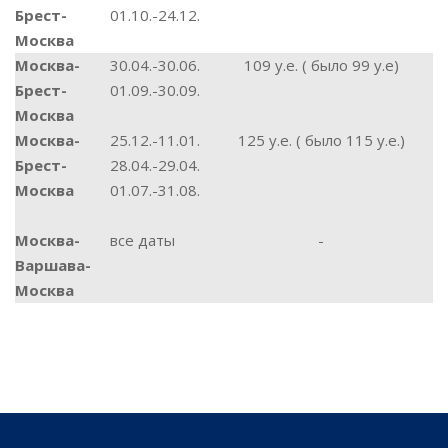
Брест-
01.10.-24.12.
Москва
Москва-
30.04.-30.06.
109 у.е. ( было 99 у.е)
1
Брест-
01.09.-30.09.
Москва
Москва-
25.12.-11.01.
125 у.е. ( было 115 у.е.)
Брест-
28.04.-29.04.
Москва
01.07.-31.08.
Москва-
все даты
-
Варшава-
Москва