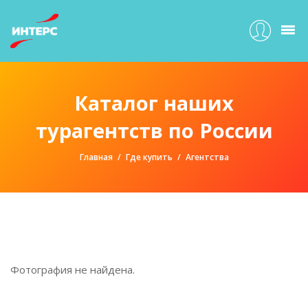
Каталог наших
турагентств по России
Главная
Где купить
Агентства
Фотография не найдена.