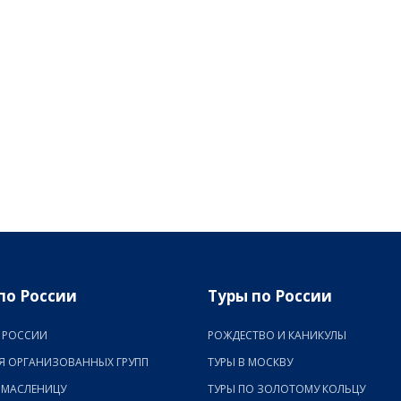
по России
Туры по России
 РОССИИ
РОЖДЕСТВО И КАНИКУЛЫ
Я ОРГАНИЗОВАННЫХ ГРУПП
ТУРЫ В МОСКВУ
 МАСЛЕНИЦУ
ТУРЫ ПО ЗОЛОТОМУ КОЛЬЦУ