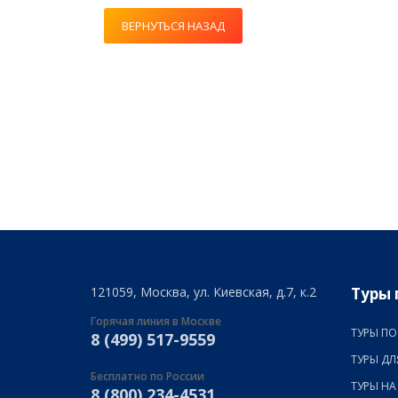
ВЕРНУТЬСЯ НАЗАД
121059, Москва, ул. Киевская, д.7, к.2
Туры 
Горячая линия в Москве
ТУРЫ ПО
8 (499) 517-9559
ТУРЫ ДЛ
Бесплатно по России
ТУРЫ НА
8 (800) 234-4531