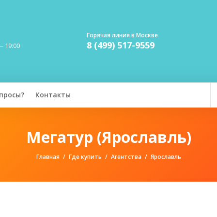
Горячая линия в Москве
8 (499) 517-9559
— 19:00
просы?
Контакты
Мегатур (Ярославль)
Главная
Где купить
Агентства
Ярославль