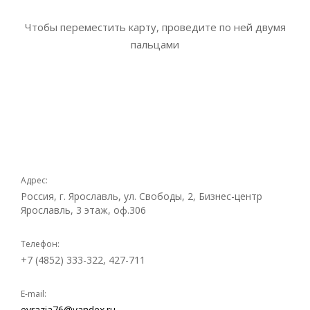
Чтобы переместить карту, проведите по ней двумя
пальцами
Адрес:
Россия, г. Ярославль, ул. Свободы, 2, Бизнес-центр
Ярославль, 3 этаж, оф.306
Телефон:
+7 (4852) 333-322, 427-711
E-mail:
evrazia76@yandex.ru