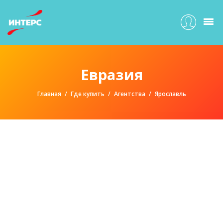
Евразия
Главная
Где купить
Агентства
Ярославль