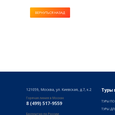
ВЕРНУТЬСЯ НАЗАД
121059, Москва, ул. Киевская, д.7, к.2
Туры 
Горячая линия в Москве
ТУРЫ ПО
8 (499) 517-9559
ТУРЫ ДЛ
Бесплатно по России