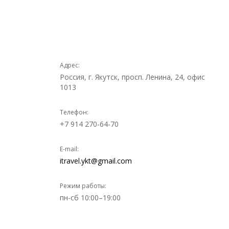
Адрес:
Россия, г. Якутск, просп. Ленина, 24, oфис
1013
Телефон:
+7 914 270-64-70
E-mail:
itravel.ykt@gmail.com
Режим работы:
пн-сб 10:00–19:00