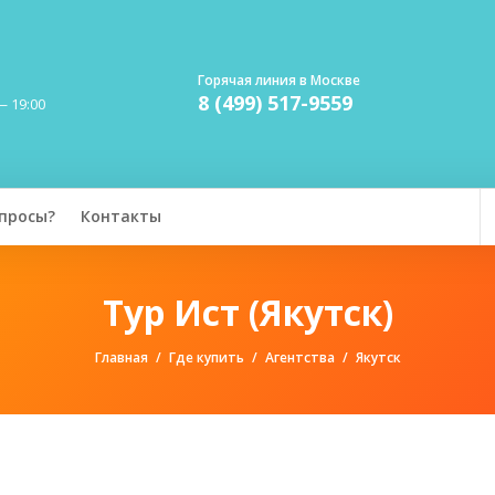
Горячая линия в Москве
8 (499) 517-9559
— 19:00
просы?
Контакты
Тур Ист (Якутск)
Главная
Где купить
Агентства
Якутск