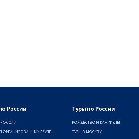
по России
Туры по России
 РОССИИ
РОЖДЕСТВО И КАНИКУЛЫ
Я ОРГАНИЗОВАННЫХ ГРУПП
ТУРЫ В МОСКВУ