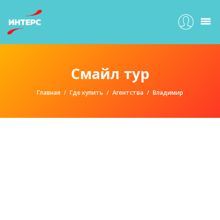
Смайл тур
Главная
Где купить
Агентства
Владимир