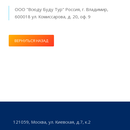
ООО "Всюду Буду Тур" Россия, г. Владимир,
600018 ул. Комиссарова, д. 20, оф. 9
ВЕРНУТЬСЯ НАЗАД
121059, Москва, ул. Киевская, д.7, к.2