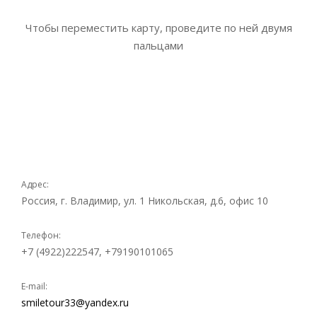
Чтобы переместить карту, проведите по ней двумя
пальцами
Адрес:
Россия, г. Владимир, ул. 1 Никольская, д.6, офис 10
Телефон:
+7 (4922)222547, +79190101065
E-mail:
smiletour33@yandex.ru