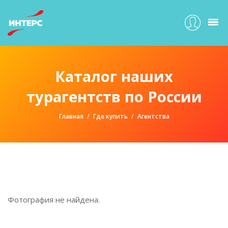
Каталог наших
турагентств по России
Главная
Где купить
Агентства
Фотография не найдена.