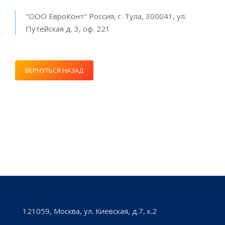
"ООО ЕвроКонт" Россия, г. Тула, 300041, ул.
Путейская д. 3, оф. 221
ВЕРНУТЬСЯ НАЗАД
121059, Москва, ул. Киевская, д.7, к.2