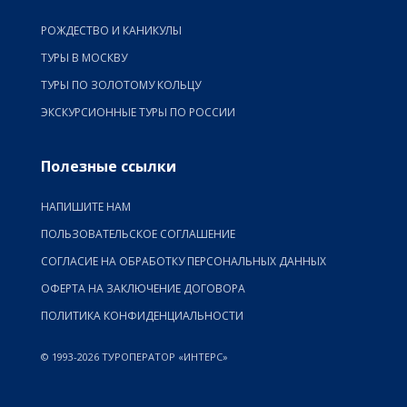
РОЖДЕСТВО И КАНИКУЛЫ
ТУРЫ В МОСКВУ
ТУРЫ ПО ЗОЛОТОМУ КОЛЬЦУ
ЭКСКУРСИОННЫЕ ТУРЫ ПО РОССИИ
Полезные ссылки
НАПИШИТЕ НАМ
ПОЛЬЗОВАТЕЛЬСКОЕ СОГЛАШЕНИЕ
СОГЛАСИЕ НА ОБРАБОТКУ ПЕРСОНАЛЬНЫХ ДАННЫХ
ОФЕРТА НА ЗАКЛЮЧЕНИЕ ДОГОВОРА
ПОЛИТИКА КОНФИДЕНЦИАЛЬНОСТИ
© 1993-2026 ТУРОПЕРАТОР «ИНТЕРС»