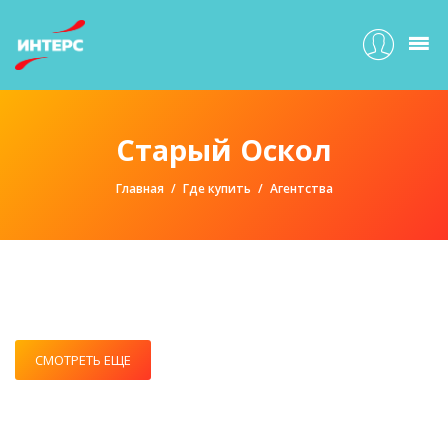
Старый Оскол
Главная
Где купить
Агентства
СМОТРЕТЬ ЕЩЕ