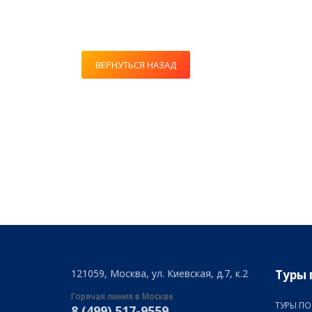
ВЕРНУТЬСЯ НАЗАД
121059, Москва, ул. Киевская, д.7, к.2
Туры 
Горячая линия в Москве
ТУРЫ ПО
8 (499) 517-9559