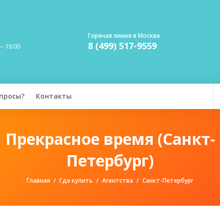
Горячая линия в Москве
8 (499) 517-9559
— 19:00
просы?
Контакты
Прекрасное время (Санкт-
Петербург)
Главная
Где купить
Агентства
Санкт-Петербург