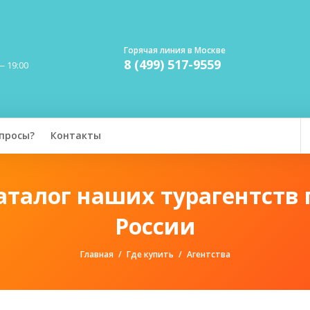
Горячая линия в Москве
8 (499) 517-9559
— 19:00
просы?
Контакты
аталог наших турагентств 
России
Главная
Где купить
Агентства