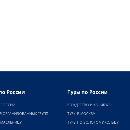
по России
Туры по России
 РОССИИ
РОЖДЕСТВО И КАНИКУЛЫ
Я ОРГАНИЗОВАННЫХ ГРУПП
ТУРЫ В МОСКВУ
 МАСЛЕНИЦУ
ТУРЫ ПО ЗОЛОТОМУ КОЛЬЦУ