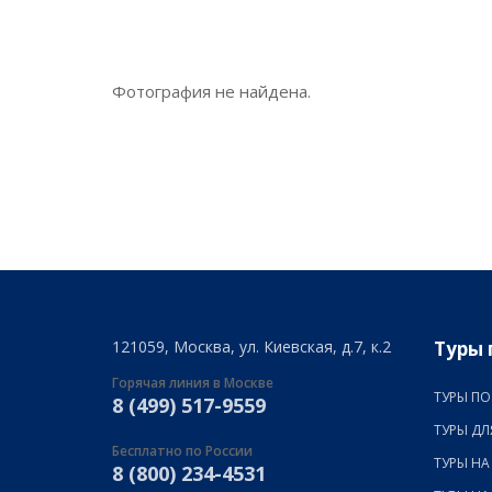
Фотография не найдена.
121059, Москва, ул. Киевская, д.7, к.2
Туры 
Горячая линия в Москве
ТУРЫ ПО
8 (499) 517-9559
ТУРЫ ДЛ
Бесплатно по России
ТУРЫ НА
8 (800) 234-4531