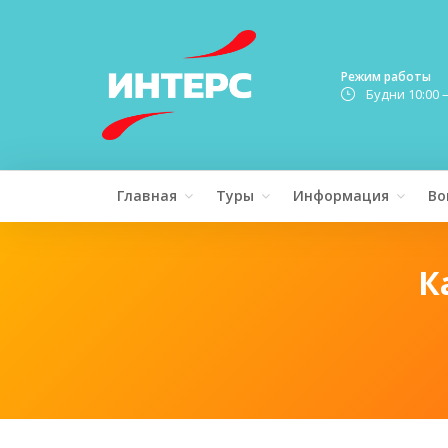
Режим работы
Будни 10:00 
Главная
Туры
Информация
Во
К