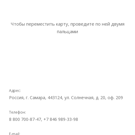
Чтобы переместить карту, проведите по ней двумя
пальцами
Адрес:
Россия, г. Самара, 443124, ул. Солнечная, д. 20, оф. 209
Телефон:
8 800 700-87-47, +7 846 989-33-98
E-mail: