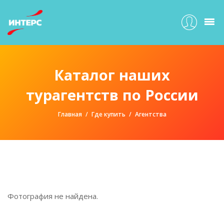
Каталог наших
турагентств по России
Главная
Где купить
Агентства
Фотография не найдена.