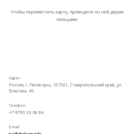
Чтобы переместить карту, проведите по ней двумя
пальцами
Адрес:
Россия, г. Пятигорск, 357501, Ставропольский край, ул.
Власова, 49.
Телефон:
+7 8793 33-38-84
E-mail:
tur@divikom.info