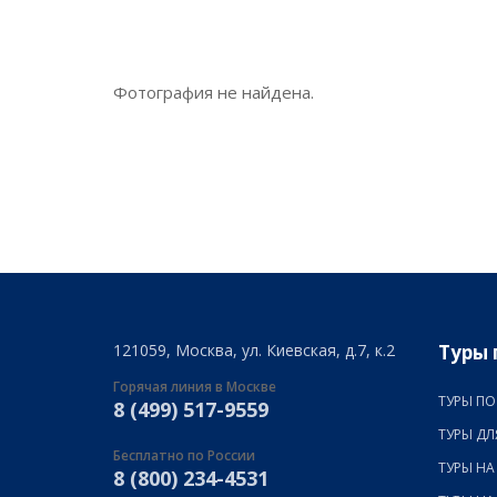
Фотография не найдена.
121059, Москва, ул. Киевская, д.7, к.2
Туры 
Горячая линия в Москве
ТУРЫ ПО
8 (499) 517-9559
ТУРЫ ДЛ
Бесплатно по России
ТУРЫ НА
8 (800) 234-4531