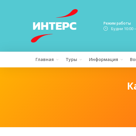
Режим работы
Будни 10:00 
Главная
Туры
Информация
Во
К