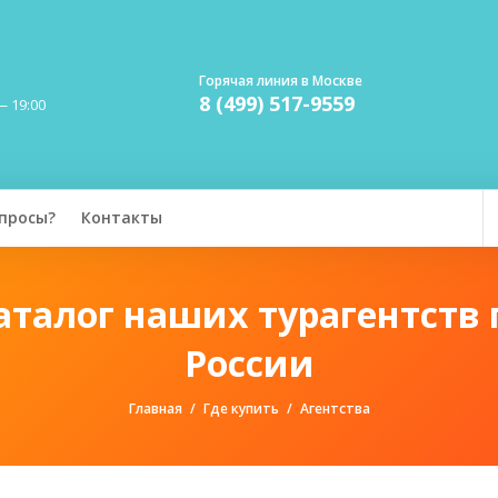
Горячая линия в Москве
8 (499) 517-9559
— 19:00
просы?
Контакты
аталог наших турагентств 
России
Главная
Где купить
Агентства