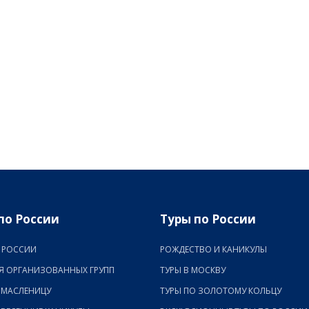
по России
Туры по России
 РОССИИ
РОЖДЕСТВО И КАНИКУЛЫ
Я ОРГАНИЗОВАННЫХ ГРУПП
ТУРЫ В МОСКВУ
 МАСЛЕНИЦУ
ТУРЫ ПО ЗОЛОТОМУ КОЛЬЦУ