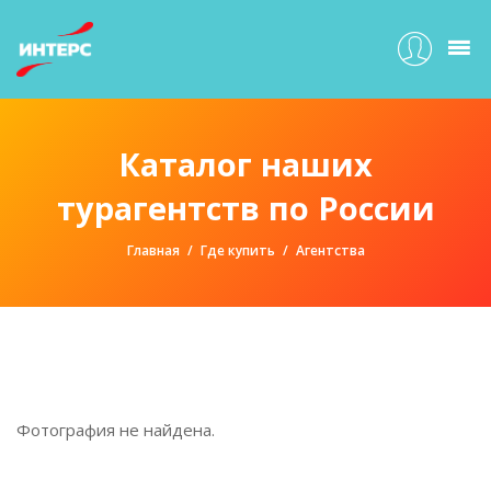
Каталог наших
турагентств по России
Главная
Где купить
Агентства
Фотография не найдена.