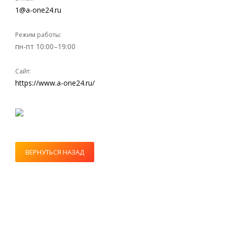
1@a-one24.ru
Режим работы:
пн-пт 10:00–19:00
Сайт:
https://www.a-one24.ru/
ВЕРНУТЬСЯ НАЗАД