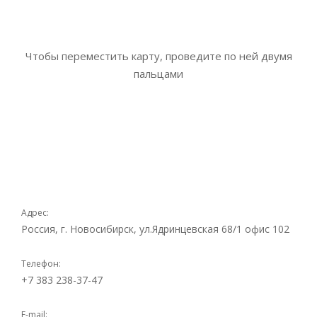
Чтобы переместить карту, проведите по ней двумя
пальцами
Адрес:
Россия, г. Новосибирск, ул.Ядринцевcкая 68/1 офис 102
Телефон:
+7 383 238-37-47
E-mail: