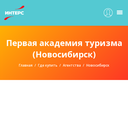
Первая академия туризма
(Новосибирск)
Главная
Где купить
Агентства
Новосибирск