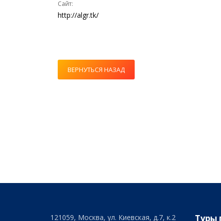
Сайт:
http://algr.tk/
ВЕРНУТЬСЯ НАЗАД
121059, Москва, ул. Киевская, д.7, к.2
Туры 