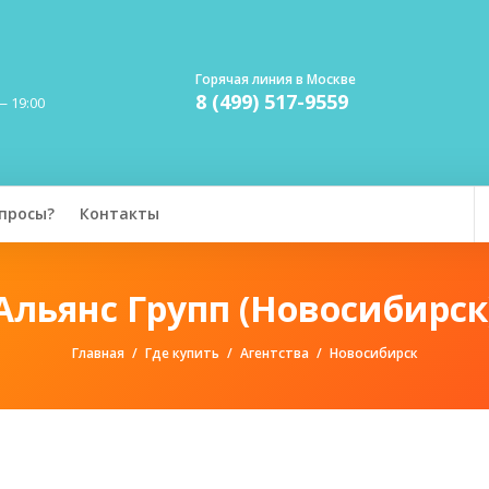
Горячая линия в Москве
8 (499) 517-9559
— 19:00
просы?
Контакты
Альянс Групп (Новосибирск
Главная
Где купить
Агентства
Новосибирск