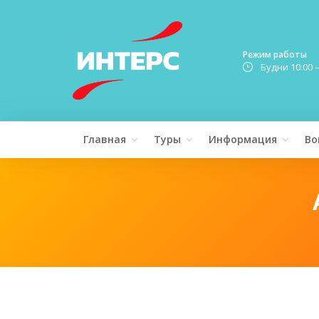
Режим работы
Будни 10:00 
Главная
Туры
Информация
Во