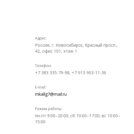
Адрес:
Россия, г. Новосибирск, Красный просп.,
42, офис 101, этаж 1
Телефон:
+7 383 335-79-98, +7 913 903-11-36
E-mail:
mkallg7@mail.ru
Режим работы:
пн-пт 9:00–20:00; сб 10:00–17:00; вс 10:00–
15:00