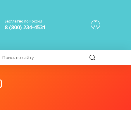
Бесплатно по России
8 (800) 234-4531
)