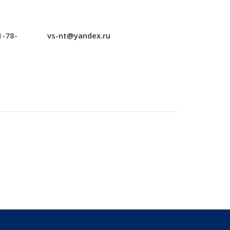
1-78-
vs-nt@yandex.ru