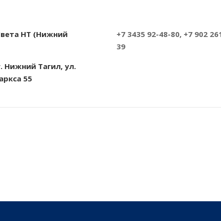
Света НТ (Нижний
+7 3435 92-48-80, +7 902 26
39
г. Нижний Тагил, ул.
аркса 55