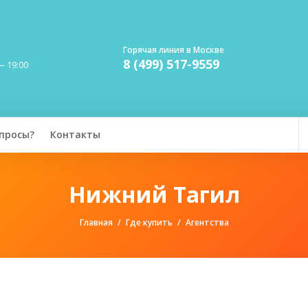
Горячая линия в Москве
8 (499) 517-9559
— 19:00
просы?
Контакты
Нижний Тагил
Главная
Где купить
Агентства