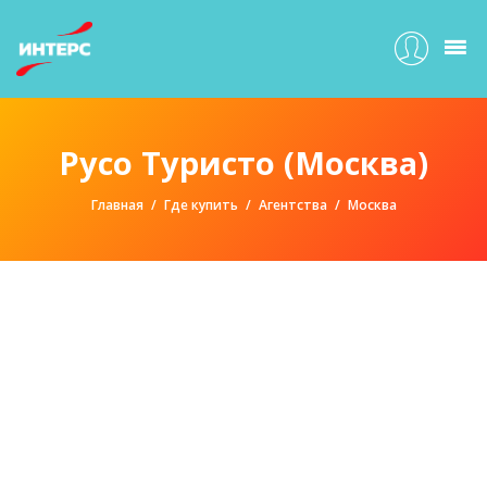
Русо Туристо (Москва)
Главная
Где купить
Агентства
Москва