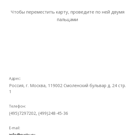
Чтобы переместить карту, проведите по ней двумя
пальцами
Адрес:
Россия, г. Москва, 119002 Смоленский бульвар д. 24 стр.
1
Телефон:
(495)7297202, (499)248-45-36
E-mail:
info@rustu.ru