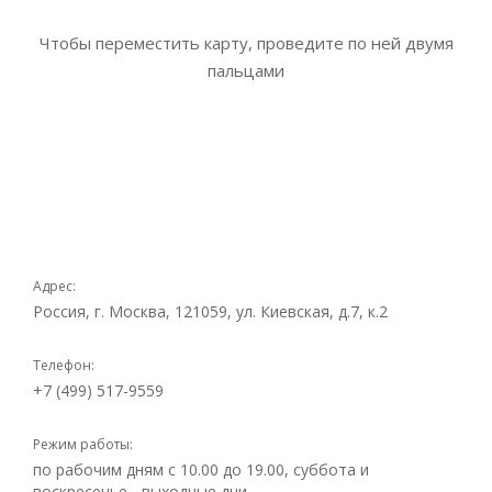
Чтобы переместить карту, проведите по ней двумя
пальцами
Адрес:
Россия, г. Москва, 121059, ул. Киевская, д.7, к.2
Телефон:
+7 (499) 517-9559
Режим работы:
по рабочим дням с 10.00 до 19.00, суббота и
воскресенье - выходные дни.