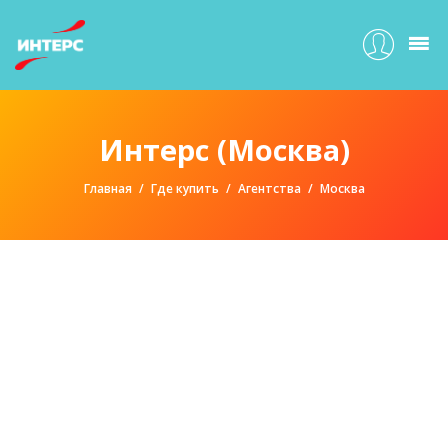
Интерс (Москва)
Главная
Где купить
Агентства
Москва