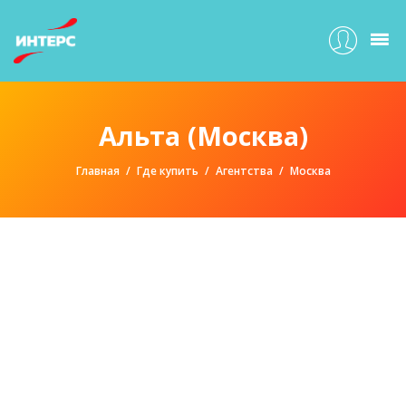
Альта (Москва)
Главная
Где купить
Агентства
Москва