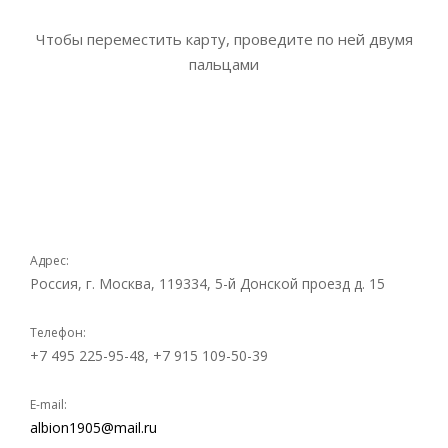
Чтобы переместить карту, проведите по ней двумя
пальцами
Адрес:
Россия, г. Москва, 119334, 5-й Донской проезд д. 15
Телефон:
+7 495 225-95-48, +7 915 109-50-39
E-mail:
albion1905@mail.ru