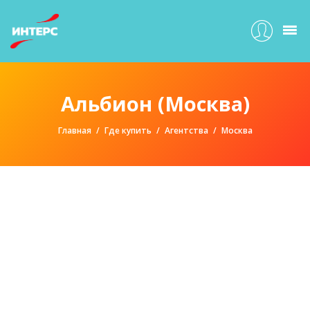
Альбион (Москва)
Главная
Где купить
Агентства
Москва