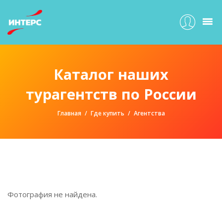
Каталог наших
турагентств по России
Главная
Где купить
Агентства
Фотография не найдена.