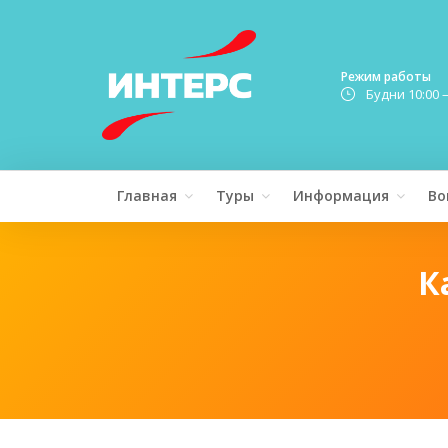
Режим работы
Будни 10:00 
Главная
Туры
Информация
Во
К