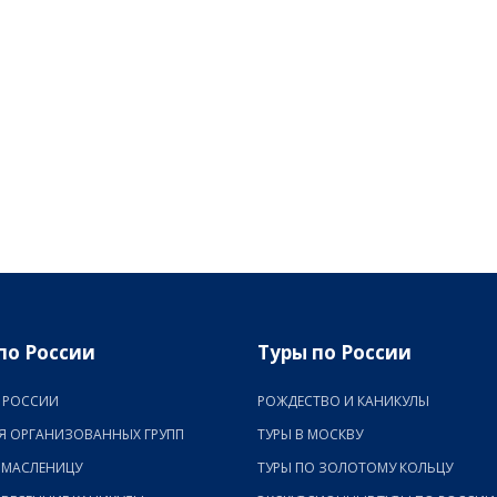
по России
Туры по России
 РОССИИ
РОЖДЕСТВО И КАНИКУЛЫ
Я ОРГАНИЗОВАННЫХ ГРУПП
ТУРЫ В МОСКВУ
 МАСЛЕНИЦУ
ТУРЫ ПО ЗОЛОТОМУ КОЛЬЦУ