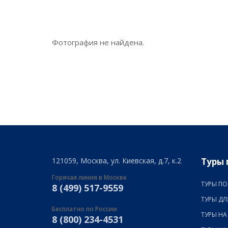
Фотография не найдена.
121059, Москва, ул. Киевская, д.7, к.2
Туры 
Горячая линия в Москве
ТУРЫ ПО
8 (499) 517-9559
ТУРЫ ДЛ
Бесплатно по России
ТУРЫ НА
8 (800) 234-4531