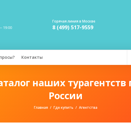
Горячая линия в Москве
8 (499) 517-9559
— 19:00
просы?
Контакты
аталог наших турагентств 
России
Главная
Где купить
Агентства