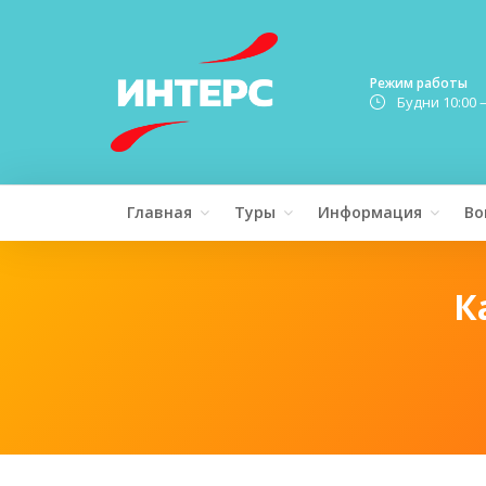
Режим работы
Будни 10:00 
Главная
Туры
Информация
Во
К