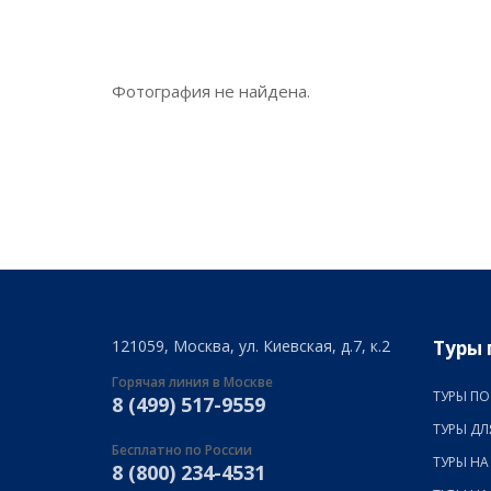
Фотография не найдена.
121059, Москва, ул. Киевская, д.7, к.2
Туры 
Горячая линия в Москве
ТУРЫ ПО
8 (499) 517-9559
ТУРЫ ДЛ
Бесплатно по России
ТУРЫ НА
8 (800) 234-4531