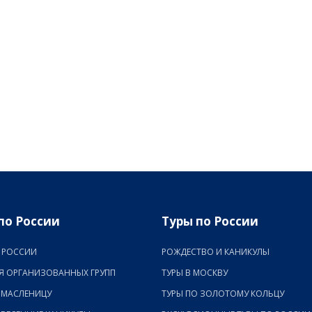
по России
Туры по России
 РОССИИ
РОЖДЕСТВО И КАНИКУЛЫ
Я ОРГАНИЗОВАННЫХ ГРУПП
ТУРЫ В МОСКВУ
 МАСЛЕНИЦУ
ТУРЫ ПО ЗОЛОТОМУ КОЛЬЦУ