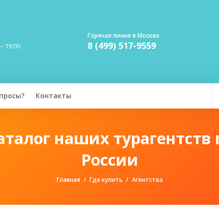
Горячая линия в Москве
8 (499) 517-9559
— 19:00
просы?
Контакты
аталог наших турагентств 
России
Главная
Где купить
Агентства