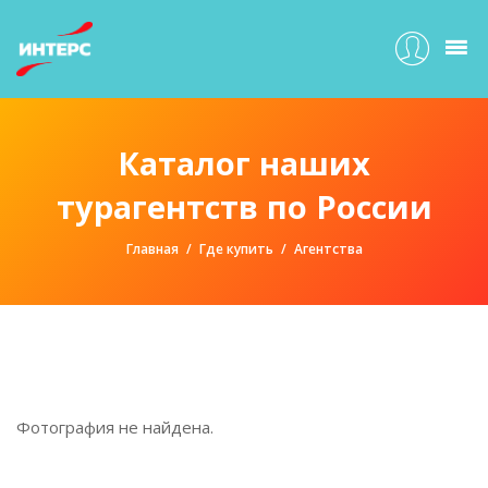
Каталог наших
турагентств по России
Главная
Где купить
Агентства
Фотография не найдена.