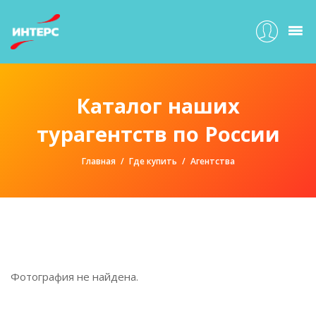
Каталог наших
турагентств по России
Главная
Где купить
Агентства
Фотография не найдена.