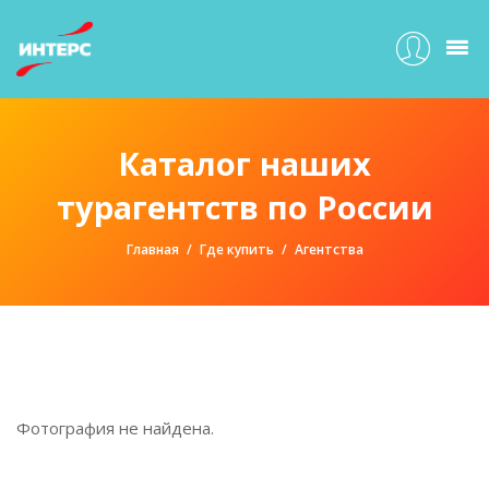
Каталог наших
турагентств по России
Главная
Где купить
Агентства
Фотография не найдена.