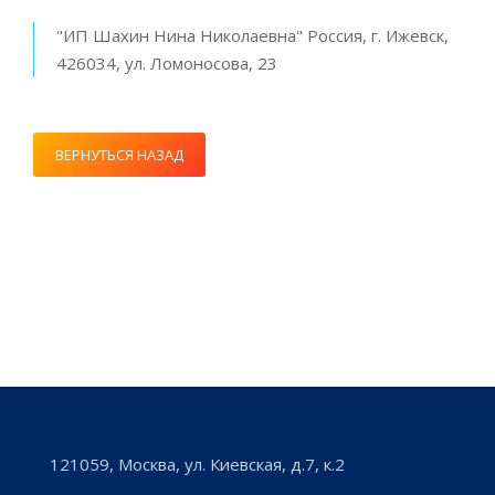
"ИП Шахин Нина Николаевна" Россия, г. Ижевск,
426034, ул. Ломоносова, 23
ВЕРНУТЬСЯ НАЗАД
121059, Москва, ул. Киевская, д.7, к.2