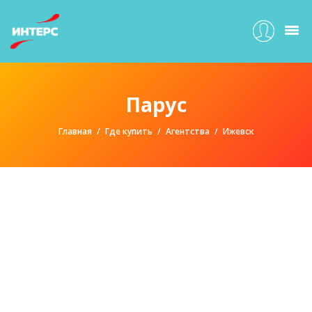
Парус
Главная
Где купить
Агентства
Ижевск