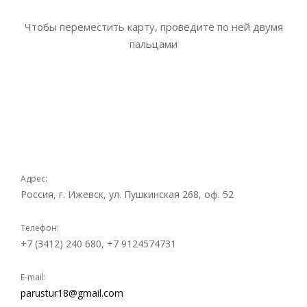
Чтобы переместить карту, проведите по ней двумя
пальцами
Адрес:
Россия, г. Ижевск, ул. Пушкинская 268, оф. 52
Телефон:
+7 (3412) 240 680, +7 9124574731
E-mail:
parustur18@gmail.com