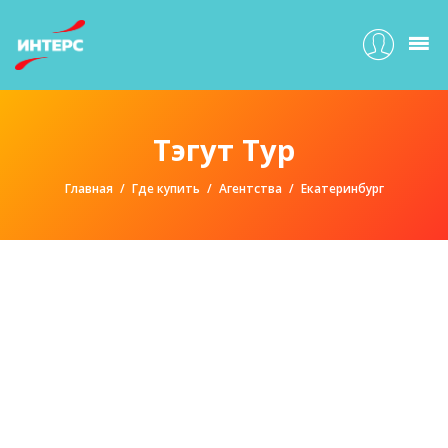
Тэгут Тур
Главная
Где купить
Агентства
Екатеринбург