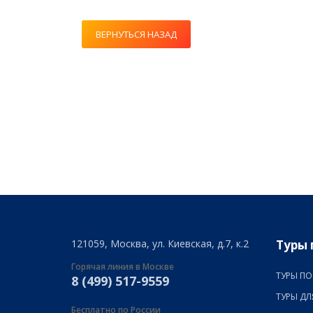
ВЕРНУТЬСЯ НАЗАД
121059, Москва, ул. Киевская, д.7, к.2
Туры 
Горячая линия в Москве
ТУРЫ ПО
8 (499) 517-9559
ТУРЫ ДЛ
Бесплатно по России