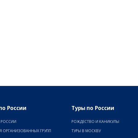
по России
Туры по России
 РОССИИ
РОЖДЕСТВО И КАНИКУЛЫ
Я ОРГАНИЗОВАННЫХ ГРУПП
ТУРЫ В МОСКВУ