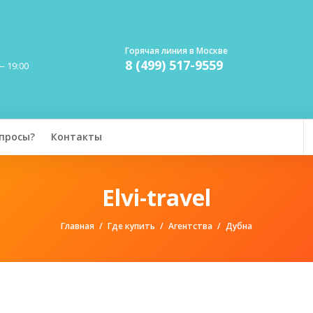
Горячая линия в Москве
8 (499) 517-9559
— 19:00
просы?
Контакты
Elvi-travel
Главная
Где купить
Агентства
Дубна