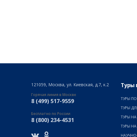
121059, Москва, ул. Киевская, д.7, к.2
Туры 
Горячая линия в Москве
ТУРЫ ПО
8 (499) 517-9559
ТУРЫ ДЛ
Бесплатно по России
ТУРЫ НА
8 (800) 234-4531
ТУРЫ НА
НАУЧНО