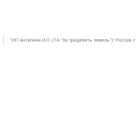
"ИП Антипина И.П. (ТА "За тридевять земель")" Россия, г.