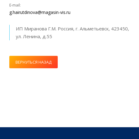
E-mail:
g.hairutdinova@magasin-vis.ru
ИП Миранова Г.М. Россия, г. Альметьевск, 423450,
ул. Ленина, д.55
ВЕРНУТЬСЯ НАЗАД